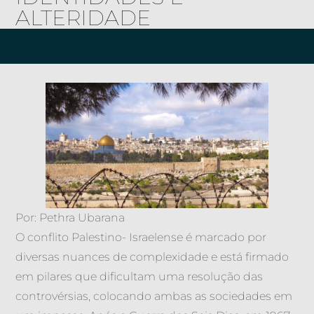
ALTERIDADE
Por: Pethra Ubarana
O conflito Palestino- Israelense é marcado por
diversas nuances de complexidade e está firmado
em pilares que dificultam uma resolução das
controvérsias, colocando ambas as sociedades em